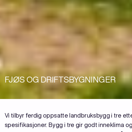
FJØS OG DRIFTSBYGNINGER
Vi tilbyr ferdig oppsatte landbruksbygg i tre et
spesifikasjoner. Bygg i tre gir godt inneklima o