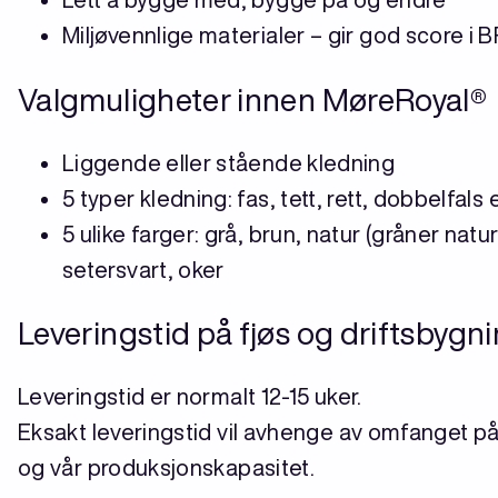
Miljøvennlige materialer – gir god score i
Valgmuligheter innen MøreRoyal®
Liggende eller stående kledning
5 typer kledning: fas, tett, rett, dobbelfals 
5 ulike farger: grå, brun, natur (gråner natur
setersvart, oker
Leveringstid på fjøs og driftsbygn
Leveringstid er normalt 12-15 uker.
Eksakt leveringstid vil avhenge av omfanget på
og vår produksjonskapasitet.