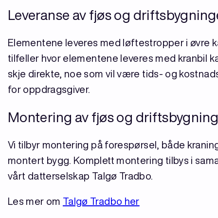
Leveranse av fjøs og driftsbygning
Elementene leveres med løftestropper i øvre ka
tilfeller hvor elementene leveres med kranbil 
skje direkte, noe som vil være tids- og kostn
for oppdragsgiver.
Montering av fjøs og driftsbygnin
Vi tilbyr montering på forespørsel, både kranin
montert bygg. Komplett montering tilbys i sa
vårt datterselskap Talgø Tradbo.
Les mer om
Talgø Tradbo her