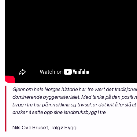
Gjennom hele Norges historie har tre vært det tradisjonel
dominerende byggematerialet. Med tanke på den positiv
bygg i tre har på inneklima og trivsel, er det lett å forstå 
ønsker å sette opp sine landbruksbygg i tre.
Nils Ove Bruset, Talgø Bygg