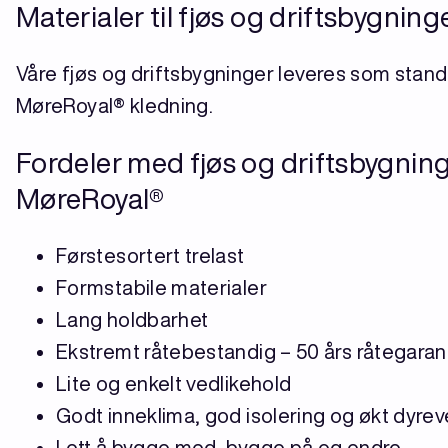
Materialer til fjøs og driftsbygning
Våre fjøs og driftsbygninger leveres som stan
MøreRoyal® kledning.
Fordeler med fjøs og driftsbygning
MøreRoyal®
Førstesortert trelast
Formstabile materialer
Lang holdbarhet
Ekstremt råtebestandig – 50 års råtegaran
Lite og enkelt vedlikehold
Godt inneklima, god isolering og økt dyrev
Lett å bygge med, bygge på og endre