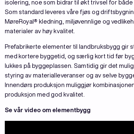
isolering, noe som bidrar til økt trivsel for både 
Som standard leveres våre fjøs og driftsbygn
MøreRoyal® kledning, miljøvennlige og vedlike
materialer av høy kvalitet.
Prefabrikerte elementer til landbruksbygg gir s
med kortere byggetid, og særlig kort tid før by
lukkes på byggeplassen. Samtidig gir det mulig
styring av materialleveranser og av selve byg
Innendørs produksjon muliggjør kombinasjonen 
produksjon med god kvalitet.
Se vår video om elementbygg