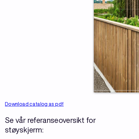
Download catalog as pdf
Se vår referanseoversikt for
støyskjerm: