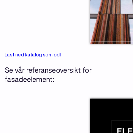
Last ned katalog som pdf
Se vår referanseoversikt for
fasadeelement: