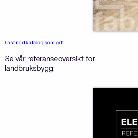
Last ned katalog som pdf
Se vår referanseoversikt for
landbruksbygg: