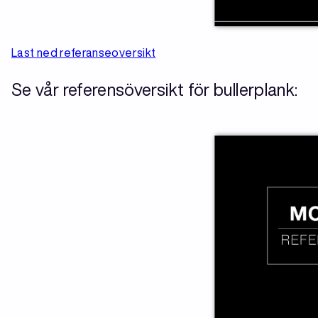
Last ned referanseoversikt
Se vår referensöversikt för bullerplank: