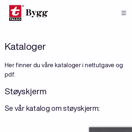
Hopp
til
hovedinnhold
Kataloger
Her finner du våre kataloger i nettutgave og
pdf.
Støyskjerm
Se vår katalog om støyskjerm: