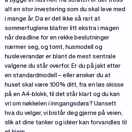
alt en stor investering som du skal leve med
i mange år. Da er det ikke så rart at
sommerfuglene blafrer litt ekstra i magen
når deadline for en rekke beslutninger
nærmer seg, og tomt, husmodell og
husleverandør er blant de mest sentrale
valgene du står overfor. Er du på jakt etter
en standardmodell – eller ønsker du at
huset skal være 100% ditt, fra en løs skisse
på en A4-blokk, til det står klart og du kan
vri om nøkkelen i inngangsdøra? Uansett
hva du velger, vi bistår deg gjerne på veien,
slik at dine tanker og idéer kan forvandles til
et hjem.