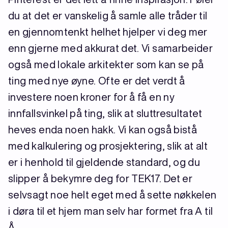
du at det er vanskelig å samle alle tråder til
en gjennomtenkt helhet hjelper vi deg mer
enn gjerne med akkurat det. Vi samarbeider
også med lokale arkitekter som kan se på
ting med nye øyne. Ofte er det verdt å
investere noen kroner for å få en ny
innfallsvinkel på ting, slik at sluttresultatet
heves enda noen hakk. Vi kan også bistå
med kalkulering og prosjektering, slik at alt
er i henhold til gjeldende standard, og du
slipper å bekymre deg for TEK17. Det er
selvsagt noe helt eget med å sette nøkkelen
i døra til et hjem man selv har formet fra A til
Å.