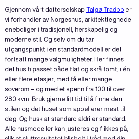
Gjennom vårt datterselskap
Talgø Tradbo
er
vi forhandler av Norgeshus, arkitekttegnede
eneboliger i tradisjonell, herskapelig og
moderne stil. Og selv om du tar
utgangspunkt i en standardmodell er det
fortsatt mange valgmuligheter. Her finnes
det hus tilpasset både flat og skrå tomt, i én
eller flere etasjer, med få eller mange
soverom – og med et spenn fra 100 til over
280 kvm. Bruk gjerne litt tid til å finne den
stilen og det huset som appellerer mest til
deg. Og husk at standard aldri er standard.
Alle husmodeller kan justeres og flikkes på,
slik at sluttresultatet blir helt i tråd med din