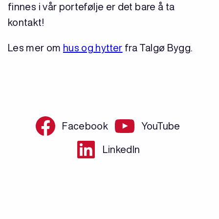
finnes i vår portefølje er det bare å ta
kontakt!
Les mer om
hus og hytter
fra Talgø Bygg.
Facebook
YouTube
LinkedIn