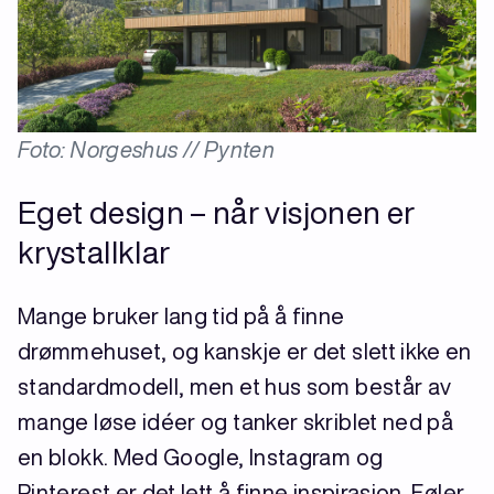
Foto: Norgeshus // Pynten
Eget design – når visjonen er
krystallklar
Mange bruker lang tid på å finne
drømmehuset, og kanskje er det slett ikke en
standardmodell, men et hus som består av
mange løse idéer og tanker skriblet ned på
en blokk. Med Google, Instagram og
Pinterest er det lett å finne inspirasjon. Føler