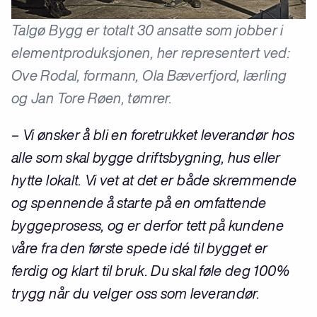
Talgø Bygg er totalt 30 ansatte som jobber i
elementproduksjonen, her representert ved:
Ove Rodal, formann, Ola Bæverfjord, lærling
og Jan Tore Røen, tømrer.
–
Vi ønsker å bli en foretrukket leverandør hos
alle som skal bygge driftsbygning, hus eller
hytte lokalt. Vi vet at det er både skremmende
og spennende å starte på en omfattende
byggeprosess, og er derfor tett på kundene
våre fra den første spede idé til bygget er
ferdig og klart til bruk. Du skal føle deg 100%
trygg når du velger oss som leverandør.