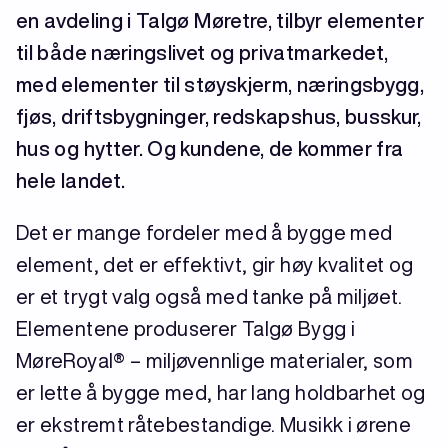
en avdeling i Talgø Møretre, tilbyr elementer
til både næringslivet og privatmarkedet,
med elementer til støyskjerm, næringsbygg,
fjøs, driftsbygninger, redskapshus, busskur,
hus og hytter. Og kundene, de kommer fra
hele landet.
Det er mange fordeler med å bygge med
element, det er effektivt, gir høy kvalitet og
er et trygt valg også med tanke på miljøet.
Elementene produserer Talgø Bygg i
MøreRoyal® – miljøvennlige materialer, som
er lette å bygge med, har lang holdbarhet og
er ekstremt råtebestandige. Musikk i ørene