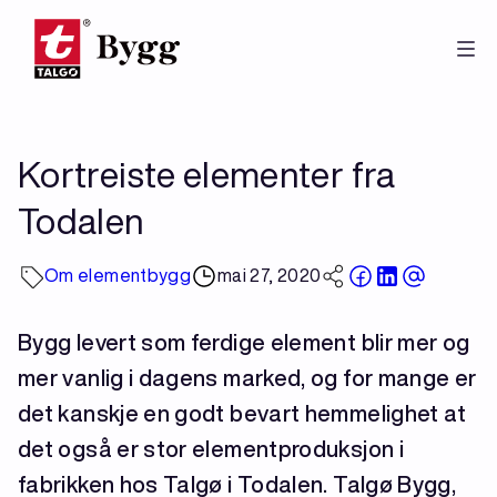
Hopp
til
hovedinnhold
Kortreiste elementer fra
Todalen
Om elementbygg
mai 27, 2020
Bygg levert som ferdige element blir mer og
mer vanlig i dagens marked, og for mange er
det kanskje en godt bevart hemmelighet at
det også er stor elementproduksjon i
fabrikken hos Talgø i Todalen. Talgø Bygg,