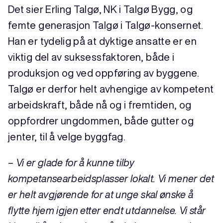
Det sier Erling Talgø, NK i Talgø Bygg, og
femte generasjon Talgø i Talgø-konsernet.
Han er tydelig på at dyktige ansatte er en
viktig del av suksessfaktoren, både i
produksjon og ved oppføring av byggene.
Talgø er derfor helt avhengige av kompetent
arbeidskraft, både nå og i fremtiden, og
oppfordrer ungdommen, både gutter og
jenter, til å velge byggfag.
–
Vi er glade for å kunne tilby
kompetansearbeidsplasser lokalt. Vi mener det
er helt avgjørende for at unge skal ønske å
flytte hjem igjen etter endt utdannelse. Vi står