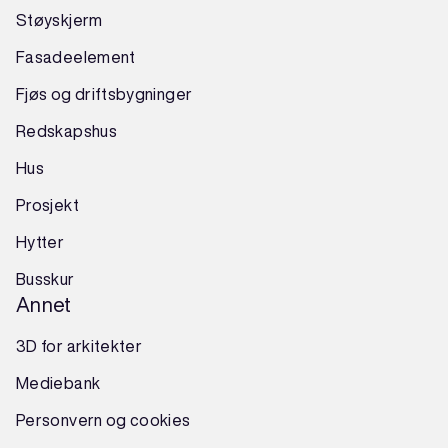
Støyskjerm
Fasadeelement
Fjøs og driftsbygninger
Redskapshus
Hus
Prosjekt
Hytter
Busskur
Annet
3D for arkitekter
Mediebank
Personvern og cookies