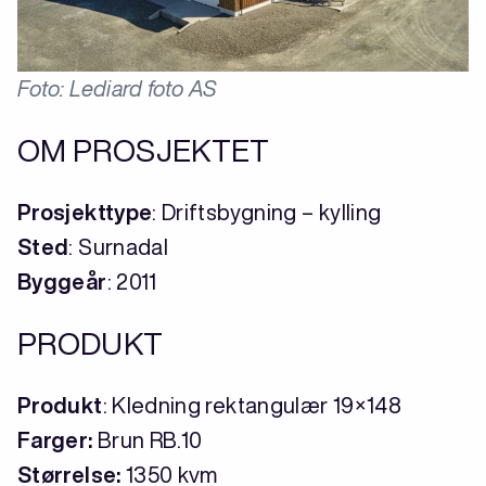
Foto: Lediard foto AS
OM PROSJEKTET
Prosjekttype
: Driftsbygning – kylling
Sted
: Surnadal
Byggeår
: 2011
PRODUKT
Produkt
: Kledning rektangulær 19×148
Farger:
Brun RB.10
Størrelse:
1350 kvm