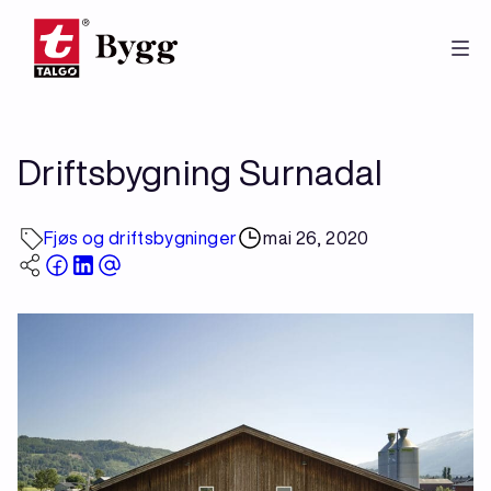
Hopp
til
hovedinnhold
Driftsbygning Surnadal
Fjøs og driftsbygninger
mai 26, 2020