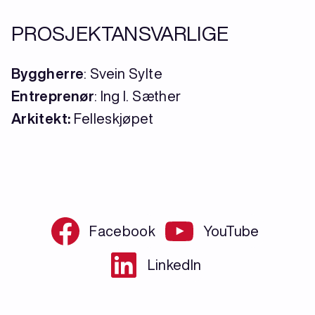
PROSJEKTANSVARLIGE
Byggherre
: Svein Sylte
Entreprenør
: Ing I. Sæther
Arkitekt:
Felleskjøpet
Facebook
YouTube
LinkedIn