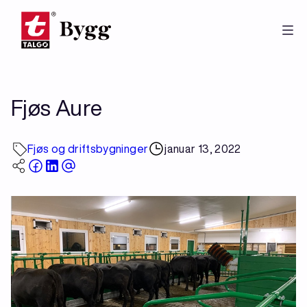
Hopp
til
hovedinnhold
Fjøs Aure
Fjøs og driftsbygninger
januar 13, 2022