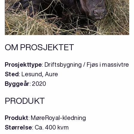
OM PROSJEKTET
Prosjekttype
: Driftsbygning / Fjøs i massivtre
Sted
: Lesund, Aure
Byggeår
: 2020
PRODUKT
Produkt
: MøreRoyal-kledning
Størrelse
: Ca. 400 kvm