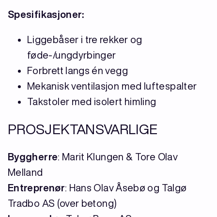
Spesifikasjoner:
Liggebåser i tre rekker og
føde-/ungdyrbinger
Forbrett langs én vegg
Mekanisk ventilasjon med luftespalter
Takstoler med isolert himling
PROSJEKTANSVARLIGE
Byggherre
: Marit Klungen & Tore Olav
Melland
Entreprenør
: Hans Olav Åsebø og Talgø
Tradbo AS (over betong)