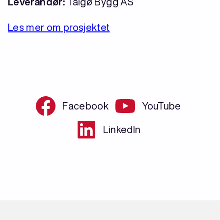
Leverandør:
Talgø Bygg AS
Les mer om prosjektet
Facebook
YouTube
LinkedIn