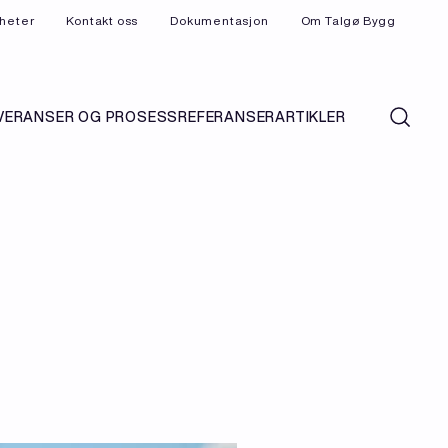
heter
Kontakt oss
Dokumentasjon
Om Talgø Bygg
VERANSER OG PROSESS
REFERANSER
ARTIKLER