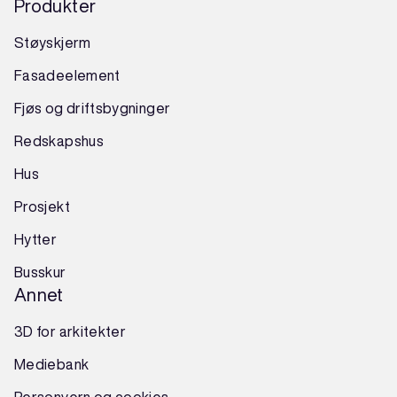
Produkter
Støyskjerm
Fasadeelement
Fjøs og driftsbygninger
Redskapshus
Hus
Prosjekt
Hytter
Busskur
Annet
3D for arkitekter
Mediebank
Personvern og cookies