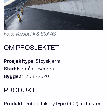
Foto: Vassbakk & Stol AS
OM PROSJEKTET
Prosjekttype
: Støyskjerm
Sted
: Nordås – Bergen
Byggeår
: 2018-2020
PRODUKT
Produkt
: Dobbelfals ny type (60º) og Lekter