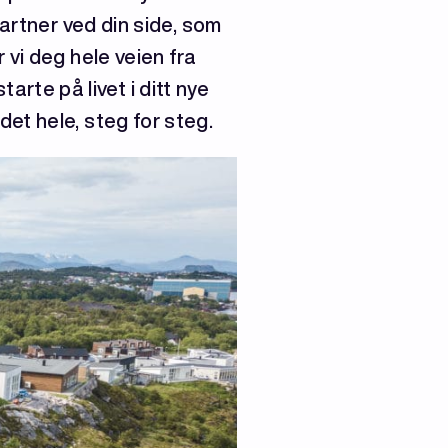
partner ved din side, som
 vi deg hele veien fra
tarte på livet i ditt nye
et hele, steg for steg.