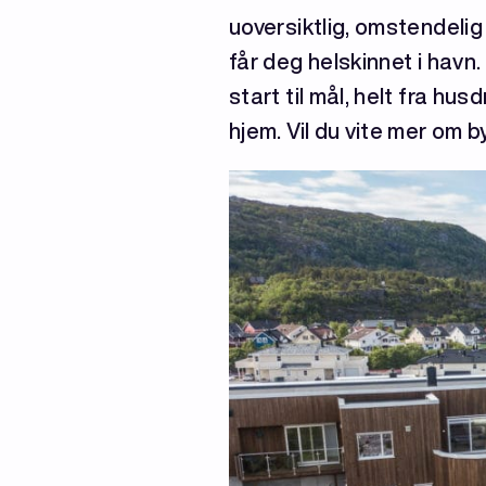
uoversiktlig, omstendelig
får deg helskinnet i havn
start til mål, helt fra husd
hjem. Vil du vite mer om 