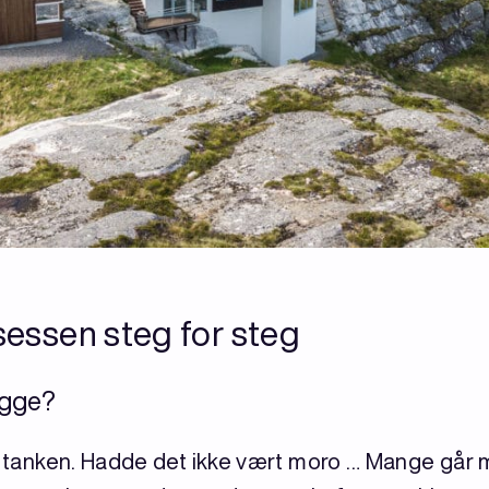
sessen steg for steg
ygge?
nke tanken. Hadde det ikke vært moro … Mange gå