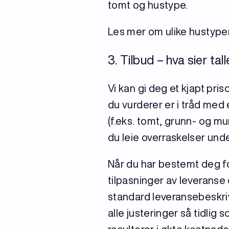
tomt og hustype.
Les mer om ulike hustype
3. Tilbud – hva sier tal
Vi kan gi deg et kjapt pri
du vurderer er i tråd med
(f.eks. tomt, grunn- og mur
du leie overraskelser und
Når du har bestemt deg f
tilpasninger av leveranse 
standard leveransebeskrive
alle justeringer så tidlig