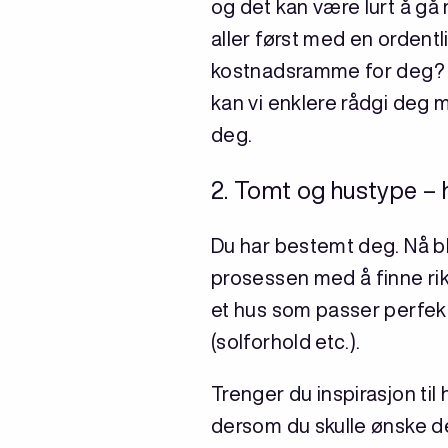
og det kan være lurt å gå 
aller først med en ordent
kostnadsramme for deg? Br
kan vi enklere rådgi deg 
deg.
2. Tomt og hustype – 
Du har bestemt deg. Nå bl
prosessen med å finne rik
et hus som passer perfek
(solforhold etc.).
Trenger du inspirasjon ti
dersom du skulle ønske de