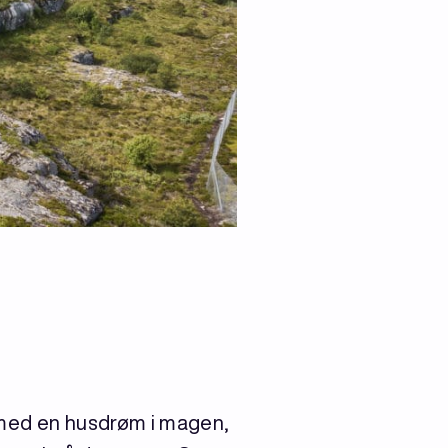
r med en husdrøm i magen,