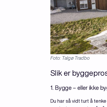
Foto: Talgø Tradbo
Slik er byggepro
1. Bygge – eller ikke b
Du har så vidt turt å te