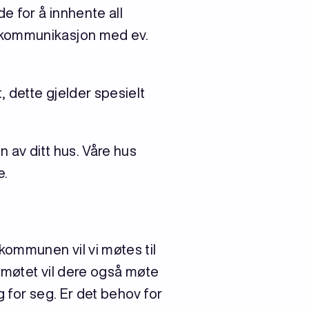
e for å innhente all
 kommunikasjon med ev.
 dette gjelder spesielt
 av ditt hus. Våre hus
e.
ommunen vil vi møtes til
 møtet vil dere også møte
 for seg. Er det behov for