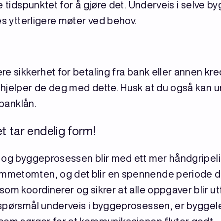
e tidspunktet for å gjøre det. Underveis i selve 
es ytterligere møter ved behov.
e sikkerhet for betaling fra bank eller annen kre
 hjelper de deg med dette. Husk at du også kan
sbanklån.
t tar endelig form!
 og byggeprosessen blir med ett mer håndgripelig
metomten, og det blir en spennende periode der 
om koordinerer og sikrer at alle oppgaver blir ut
 spørsmål underveis i byggeprosessen, er bygge