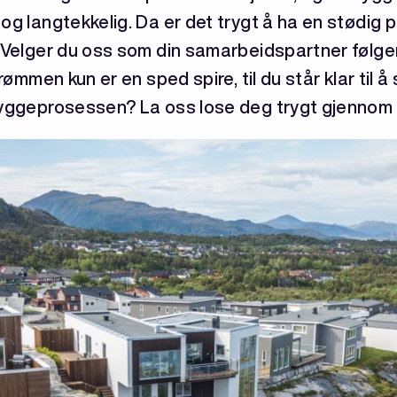
 og langtekkelig. Da er det trygt å ha en stødig 
. Velger du oss som din samarbeidspartner følger
rømmen kun er en sped spire, til du står klar til å s
byggeprosessen? La oss lose deg trygt gjennom d