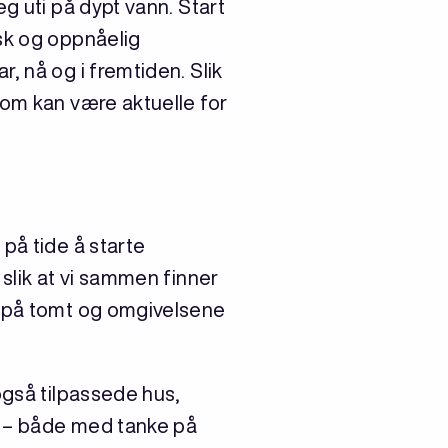
g uti på dypt vann. Start
sk og oppnåelig
, nå og i fremtiden. Slik
som kan være aktuelle for
på tide å starte
slik at vi sammen finner
g på tomt og omgivelsene
også tilpassede hus,
ig – både med tanke på