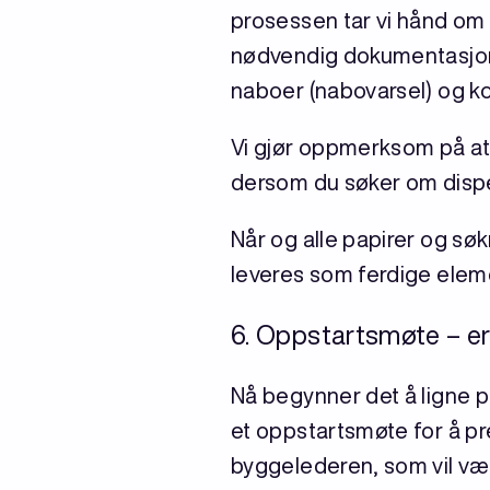
prosessen tar vi hånd om f
nødvendig dokumentasjon 
naboer (nabovarsel) og 
Vi gjør oppmerksom på at 
dersom du søker om disp
Når og alle papirer og sø
leveres som ferdige elemen
6. Oppstartsmøte – er d
Nå begynner det å ligne 
et oppstartsmøte for å pr
byggelederen, som vil være