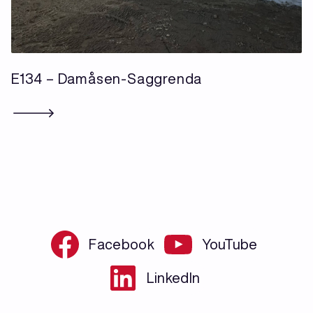
E134 – Damåsen-Saggrenda
Facebook
YouTube
LinkedIn