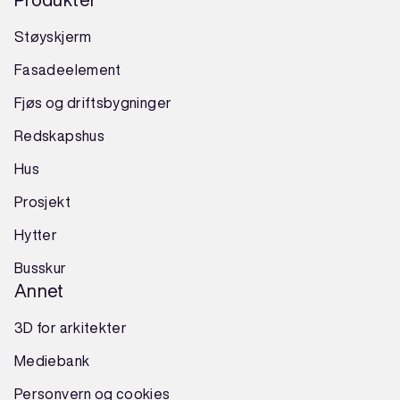
Støyskjerm
Fasadeelement
Fjøs og driftsbygninger
Redskapshus
Hus
Prosjekt
Hytter
Busskur
Annet
3D for arkitekter
Mediebank
Personvern og cookies