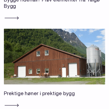
Bygg
Prektige høner i prektige bygg