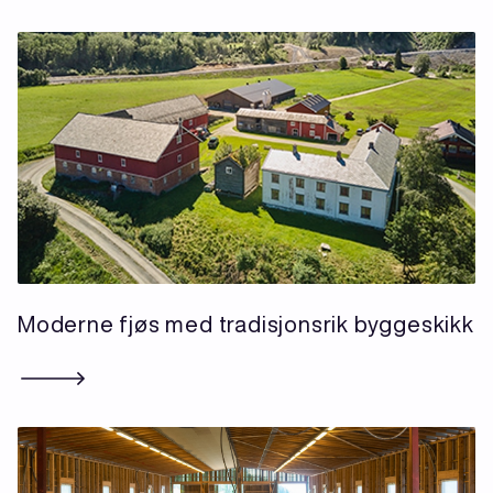
Moderne fjøs med tradisjonsrik byggeskikk